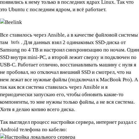
появились к нему только в последних ядрах Linux. Так что
это Ubuntu с последним ядром, и всё работает.
Все ставилось через Ansible, а в качестве файловой системы
там
. Для данных взял 2 одинаковых SSD-диска от
btrfs
Samsung по 4 TB и настроил синхронизацию по ночам. Один
SSD внутри mini-PC, а второй лежит сверху и подключен по
USB-C. Работает отлично, восстанавливать машину с нуля я
не пробовал, но отключал внешний SSD и смотрел, что на
нем лежат все нужные файлы (подключал к MacBook Pro). А
так как вся система ставилась через Ansible и я
периодически запускаю его, чтобы обновить какие-то
компоненты, то мне нужны только файлы, а не вся система.
Хотя я делаю копию всего диска.
Так выглядел процесс настройки сервера, интернет раздал с
Android телефона по кабелю: