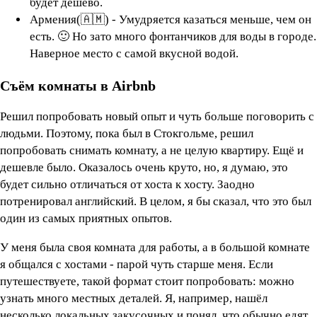
будет дешево.
Армения(🇦🇲) - Умудряется казаться меньше, чем он
есть. 🙂 Но зато много фонтанчиков для воды в городе.
Наверное место с самой вкусной водой.
Съём комнаты в Airbnb
Решил попробовать новый опыт и чуть больше поговорить с
людьми. Поэтому, пока был в Стокгольме, решил
попробовать снимать комнату, а не целую квартиру. Ещё и
дешевле было. Оказалось очень круто, но, я думаю, это
будет сильно отличаться от хоста к хосту. Заодно
потренировал английский. В целом, я бы сказал, что это был
один из самых приятных опытов.
У меня была своя комната для работы, а в большой комнате
я общался с хостами - парой чуть старше меня. Если
путешествуете, такой формат стоит попробовать: можно
узнать много местных деталей. Я, например, нашёл
несколько локальных закусочных и понял, что обычно едят