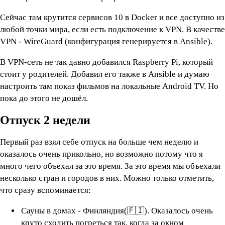
Сейчас там крутится сервисов 10 в Docker и все доступно из
любой точки мира, если есть подключение к VPN. В качестве
VPN - WireGuard (конфигурация генерируется в Ansible).
В VPN-сеть не так давно добавился Raspberry Pi, который
стоит у родителей. Добавил его также в Ansible и думаю
настроить там показ фильмов на локальные Android TV. Но
пока до этого не дошёл.
Отпуск 2 недели
Первый раз взял себе отпуск на больше чем неделю и
оказалось очень прикольно, но возможно потому что я
много чего объехал за это время. За это время мы объехали
несколько стран и городов в них. Можно только отметить,
что сразу вспоминается:
Сауны в домах - Финляндия(🇫🇮). Оказалось очень
круто сходить погреться так, когда за окном