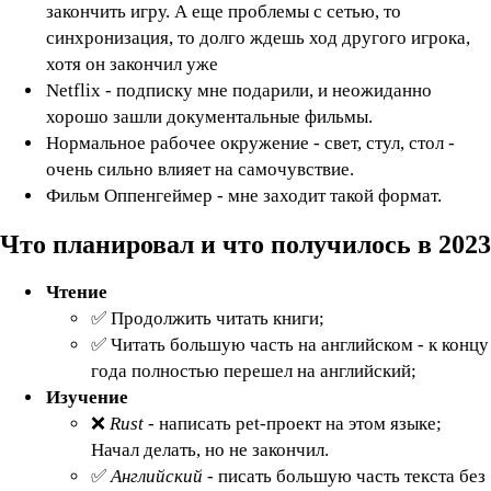
закончить игру. А еще проблемы с сетью, то
синхронизация, то долго ждешь ход другого игрока,
хотя он закончил уже
Netflix - подписку мне подарили, и неожиданно
хорошо зашли документальные фильмы.
Нормальное рабочее окружение - свет, стул, стол -
очень сильно влияет на самочувствие.
Фильм Оппенгеймер - мне заходит такой формат.
Что планировал и что получилось в 2023
Чтение
✅ Продолжить читать книги;
✅ Читать большую часть на английском - к концу
года полностью перешел на английский;
Изучение
❌
Rust
- написать pet-проект на этом языке;
Начал делать, но не закончил.
✅
Английский
- писать большую часть текста без