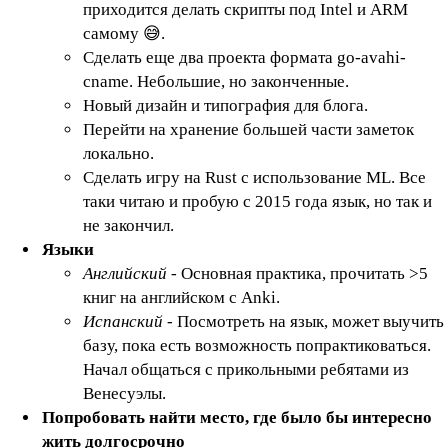
приходится делать скрипты под Intel и ARM
самому 😅.
Сделать еще два проекта формата go-avahi-
cname. Небольшие, но законченные.
Новый дизайн и типография для блога.
Перейти на хранение большей части заметок
локально.
Сделать игру на Rust c использование ML. Все
таки читаю и пробую с 2015 года язык, но так и
не закончил.
Языки
Английский
- Основная практика, прочитать >5
книг на английском с Anki.
Испанский
- Посмотреть на язык, может выучить
базу, пока есть возможность попрактиковаться.
Начал общаться с прикольными ребятами из
Венесуэлы.
Попробовать найти место, где было бы интересно
жить долгосрочно