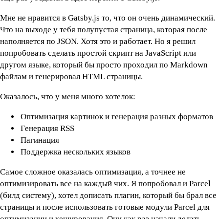
Мне не нравится в Gatsby.js то, что он очень динамический.
Что на выходе у тебя полупустая страница, которая после
наполняется по JSON. Хотя это и работает. Но я решил
попробовать сделать простой скрипт на JavaScript или
другом языке, который бы просто проходил по Markdown
файлам и генерировал HTML страницы.
Оказалось, что у меня много хотелок:
Оптимизация картинок и генерация разных форматов
Генерация RSS
Пагинация
Поддержка нескольких языков
Самое сложное оказалась оптимизация, а точнее не
оптимизировать все на каждый чих. Я попробовал и
Parcel
(билд систему), хотел дописать плагин, который бы брал все
страницы и после использовать готовые модули Parcel для
оптимизации и кеширования. Они как раз начали делать