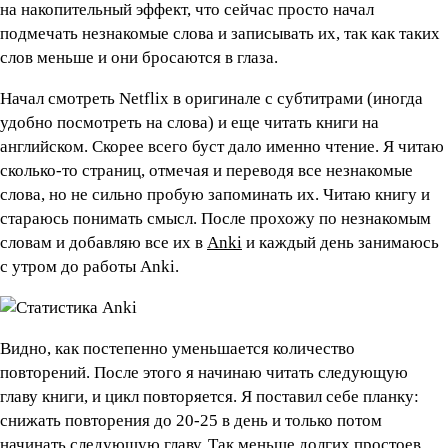
на накопительный эффект, что сейчас просто начал
подмечать незнакомые слова и записывать их, так как таких
слов меньше и они бросаются в глаза.
Начал смотреть Netflix в оригинале с субтитрами (иногда
удобно посмотреть на слова) и еще читать книги на
английском. Скорее всего буст дало именно чтение. Я читаю
сколько-то страниц, отмечая и переводя все незнакомые
слова, но не сильно пробую запоминать их. Читаю книгу и
стараюсь понимать смысл. После прохожу по незнакомым
словам и добавляю все их в
Anki
и каждый день занимаюсь
с утром до работы Anki.
Видно, как постепенно уменьшается количество
повторений. После этого я начинаю читать следующую
главу книги, и цикл повторяется. Я поставил себе планку:
снижать повторения до 20-25 в день и только потом
начинать следующую главу. Так меньше долгих простоев,