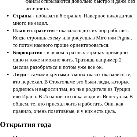
файлы открываются довольно быстро и даже без
интернета.
Страны
- побывал в 6 странах. Наверное никогда так
много не ездил.
План и стратегия
- оказалось до сих пор работает.
Когда строишь схему или рисуешь в Miro или Figma,
то потом намного проще ориентироваться.
Бюрократия
- в целом в разных странах примерно
одно и тоже и можно жить. Тратишь например 2
месяца разобраться и потом уже все ок.
Люди
- самыми крутыми в моих глазах оказались те,
кто переехал. В Стокгольме это были люди, которые
родились и выросли там, но чьи родители из Турции
или Ирана. В Испании это пока люди из Венесуэлы. В
общем, те, кто приехал жить и работать. Они, как
правило, очень позитивные, и у них есть цель.
Открытия года