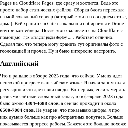
Pages на
Cloudflare Pages
, где сразу и хостится. Ведь это
просто набор статических файлов. Сборка блога переехала
на мой локальный сервер (который стоит на соседнем столе,
дома). Всё хранится в Gitea локально и собирается в Drone
внутри контейнера. После этого заливается на Cloudflare с
помощью
. Работает отлично.
npx wrangler pages deploy ...
Сделал так, что теперь могу хранить тут оригиналы фото с
геолокацией и прочее. Ну и было интересно настроить.
Английский
Что и раньше в обзоре 2023 года, что сейчас. У меня идет
неплохой прогресс в английском языке. Я начал заниматься
регулярно и это дает свои плоды. Во-первых, если замерять
разными сайтами словарный запас, то в феврале 2023 года
было около
4304-4688 слов
, а сейчас проходит и около
6500-7084 слов
. Не уверен, что показываю цифры, я про
них думаю больше как про абстрактных попугаев. Больше
показывается прогресс работы. Кажется это больше похоже