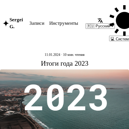
Перейти
к
содержанию
Sergei
Записи
Инструменты
G.
11.01.2024
· 10 мин. чтения
Итоги года 2023