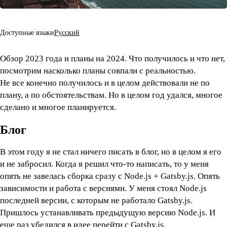
Доступные языки
Русский
Обзор 2023 года и планы на 2024. Что получилось и что нет,
посмотрим насколько планы совпали с реальностью.
Не все конечно получилось и в целом действовали не по
плану, а по обстоятельствам. Но в целом год удался, многое
сделано и многое планируется.
Блог
В этом году я не стал ничего писать в блог, но в целом я его
и не забросил. Когда я решил что-то написать, то у меня
опять не завелась сборка сразу с Node.js + Gatsby.js. Опять
зависимости и работа с версиями. У меня стоял Node.js
последней версии, с которым не работало Gatsby.js.
Пришлось устанавливать предыдущую версию Node.js. И
еще раз убедился в идее перейти с Gatsby.js.