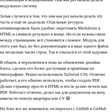
модульную систему.
Затык случился в том, что они как раз начали делать эту
часть и ещё не доделали. Отдельные ресурсы
оптимизировать было удобно: перегонять Markdown в
HTML и сжимать результат в конце. Но если нужны связи
между страницами, всё становится сложнее. Модуль для
этого уже был, но без документации и в виде одного файла
на несколько тысяч строк. Так я отказался от этой задумки.
В общем, я переключился пока на обновление дизайна
блога, сделать его более доступным и приятным по
типографике. Решил использовать Tailwind CSS. Отлично
работает, я его обычно использую, чтобы создать PDF.
Делаю страницу просто в HTML и после делаю печать как
PDF. Работает отлично, делал так для документов на визу,
анкеты по поиску квартиры или CV 😄
Но блог все же изменился, он переехал с GitHub и GitHub