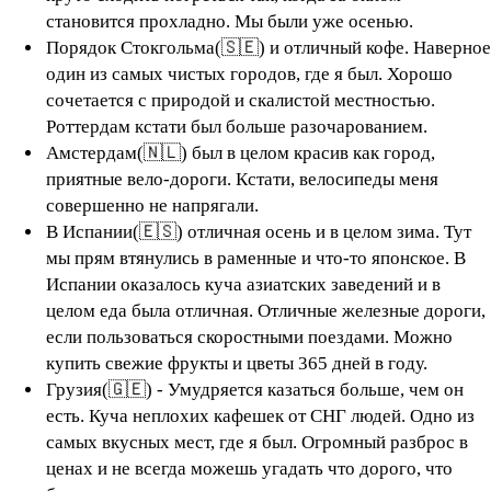
становится прохладно. Мы были уже осенью.
Порядок Стокгольма(🇸🇪) и отличный кофе. Наверное
один из самых чистых городов, где я был. Хорошо
сочетается с природой и скалистой местностью.
Роттердам кстати был больше разочарованием.
Амстердам(🇳🇱) был в целом красив как город,
приятные вело-дороги. Кстати, велосипеды меня
совершенно не напрягали.
В Испании(🇪🇸) отличная осень и в целом зима. Тут
мы прям втянулись в раменные и что-то японское. В
Испании оказалось куча азиатских заведений и в
целом еда была отличная. Отличные железные дороги,
если пользоваться скоростными поездами. Можно
купить свежие фрукты и цветы 365 дней в году.
Грузия(🇬🇪) - Умудряется казаться больше, чем он
есть. Куча неплохих кафешек от СНГ людей. Одно из
самых вкусных мест, где я был. Огромный разброс в
ценах и не всегда можешь угадать что дорого, что